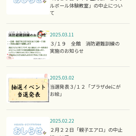
ルボール体験教室」の中止につい
て
2025.03.11
３/１９ 全館 消防避難訓練の
実施のお知らせ
2025.03.02
当選発表３/１２「プラザdeにが
お絵」
2025.02.22
２月２２日「親子エアロ」の中止